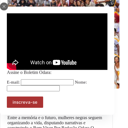
Assine o Boletim Odara:
E-mail:
Nome:
Geral
#OpiniãoOdara – Esperançar para transformar:
Mulheres negras, Reparação e Bem Viver
Entre a memória e o futuro, mulheres negras seguem
organizando a vida, disputando narrativas e
construindo o Bem Viver Por Redação Odara O