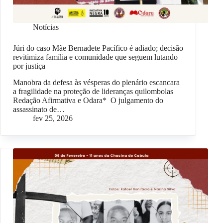
Notícias
Júri do caso Mãe Bernadete Pacífico é adiado; decisão
revitimiza família e comunidade que seguem lutando
por justiça
Manobra da defesa às vésperas do plenário escancara
a fragilidade na proteção de lideranças quilombolas
Redação Afirmativa e Odara* O julgamento do
assassinato de…
fev 25, 2026