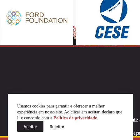
Usamos cookies para garantir e oferecer a melhor
experiência em nosso site. Ao clicar em aceitar, declaro que
li e concordo com a
Política de privacidade
Email:
Aceitar
Rejeitar
Endereço