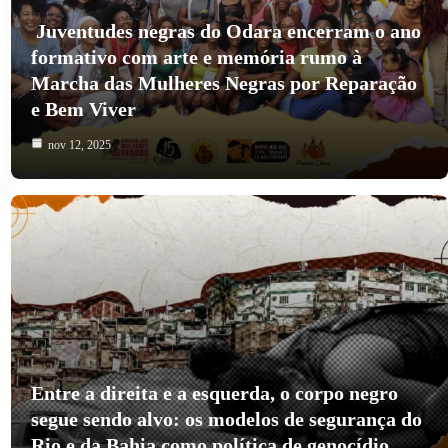
Juventudes negras do Odara encerram o ano
formativo com arte e memória rumo à
Marcha das Mulheres Negras por Reparação
e Bem Viver
nov 12, 2025
Entre a direita e a esquerda, o corpo negro
segue sendo alvo: os modelos de segurança do
Rio e da Bahia como política de genocídio