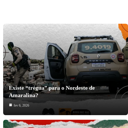
Existe “trégua” para o Nordeste de
Amaralina?
fev 6, 2026