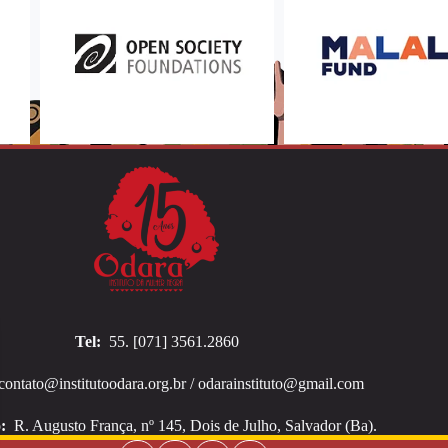
Tel:
55. [071] 3561.2860
contato@institutoodara.org.br / odarainstituto@gmail.com
:
R. Augusto França, nº 145, Dois de Julho, Salvador (Ba).