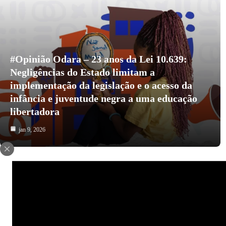
#Opinião Odara – 23 anos da Lei 10.639:
Negligências do Estado limitam a
implementação da legislação e o acesso da
infância e juventude negra a uma educação
libertadora
jan 9, 2026