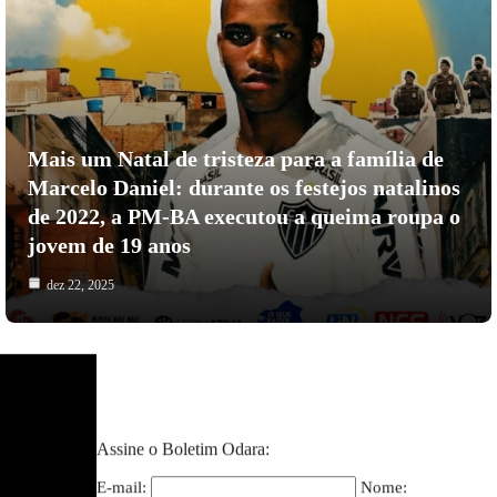
Mais um Natal de tristeza para a família de
Marcelo Daniel: durante os festejos natalinos
de 2022, a PM-BA executou a queima roupa o
jovem de 19 anos
dez 22, 2025
Assine o Boletim Odara:
E-mail:
Nome: