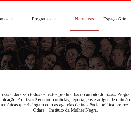
omos
Programas
Narrativas
Espaço Griot
tivas Odara são todos os textos produzidos no âmbito do nosso Progr
icação. Aqui você encontra notícias, reportagens e artigos de opinião
s temáticas que dialogam com as agendas de incidência política promovi
Odara – Instituto da Mulher Negra.