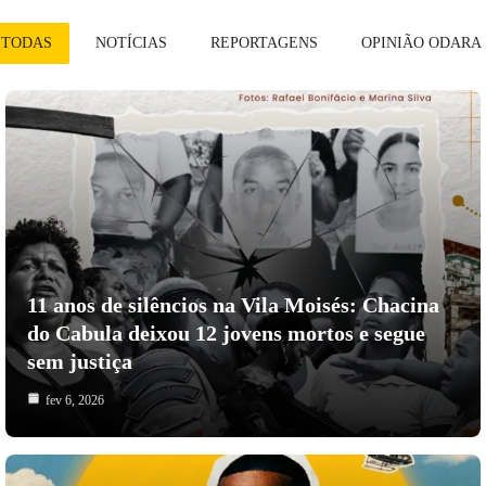
TODAS
NOTÍCIAS
REPORTAGENS
OPINIÃO ODARA
11 anos de silêncios na Vila Moisés: Chacina
do Cabula deixou 12 jovens mortos e segue
sem justiça
fev 6, 2026