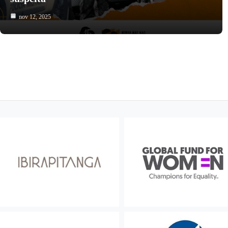
nov 12, 2025