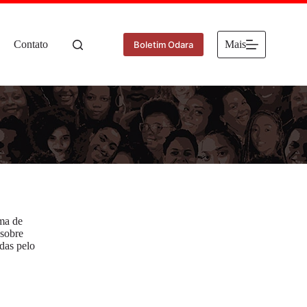
Contato
Mais
Boletim Odara
ama de
 sobre
das pelo