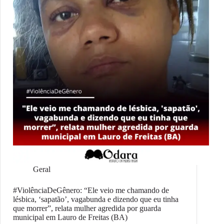
Geral
#ViolênciaDeGênero: “Ele veio me chamando de
lésbica, ‘sapatão’, vagabunda e dizendo que eu tinha
que morrer”, relata mulher agredida por guarda
municipal em Lauro de Freitas (BA)