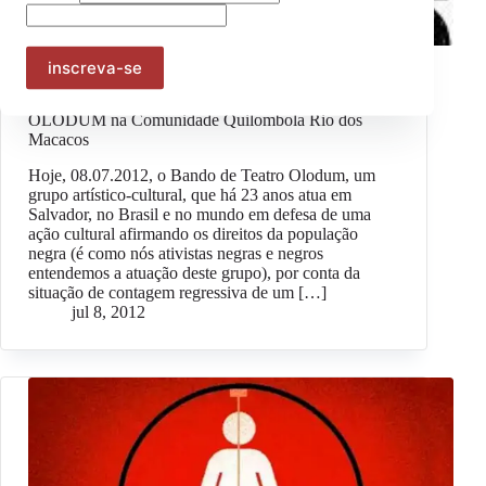
Geral
Atenção: Marinha está proibindo atividade cultural do
OLODUM na Comunidade Quilombola Rio dos
Macacos
Hoje, 08.07.2012, o Bando de Teatro Olodum, um
grupo artístico-cultural, que há 23 anos atua em
Salvador, no Brasil e no mundo em defesa de uma
ação cultural afirmando os direitos da população
negra (é como nós ativistas negras e negros
entendemos a atuação deste grupo), por conta da
situação de contagem regressiva de um […]
jul 8, 2012