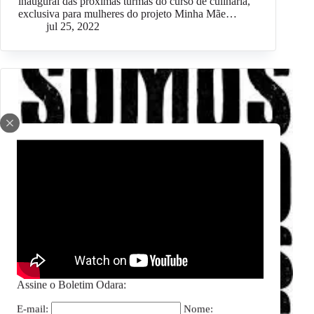
inaugural das próximas turmas do curso de culinária,
exclusiva para mulheres do projeto Minha Mãe…
jul 25, 2022
Assine o Boletim Odara:
E-mail:
Nome: