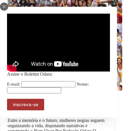
Assine o Boletim Odara:
E-mail:
Nome:
Geral
#OpiniãoOdara – Esperançar para transformar:
Mulheres negras, Reparação e Bem Viver
Entre a memória e o futuro, mulheres negras seguem
organizando a vida, disputando narrativas e
construindo o Bem Viver Por Redação Odara O