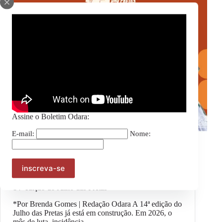
Assine o Boletim Odara:
E-mail:
Nome:
Julho das Pretas
,
Notícias
Estão abertas as inscrições para a Agenda Coletiva da
14ª edição do Julho das Pretas
*Por Brenda Gomes | Redação Odara A 14ª edição do
Julho das Pretas já está em construção. Em 2026, o
mês de luta, incidência…