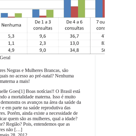
Geral
res Negras e Mulheres Brancas, são
guais no acesso ao pré-natal? Nenhuma
materna a mais!
lle Goes[1] Boas notícias!! O Brasil está
ndo a mortalidade materna. Isso é muito
demonstra os avanços na área da saúde da
 e em parte na saúde reprodutiva das
es. Porém, ainda existe a necessidade de
ficar quem são as mulheres, qual a idade?
or? Região? Pois, entendemos que as
res não […]
maio 28, 2012