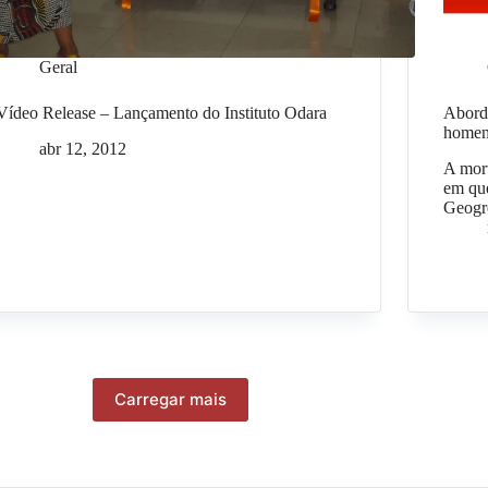
Geral
Vídeo Release – Lançamento do Instituto Odara
Abord
homem
abr 12, 2012
A mort
em que
Geogr
Carregar mais