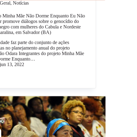
Geral
,
Notícias
to Minha Mãe Não Dorme Enquanto Eu Não
r promove diálogos sobre o genocídio do
negro com mulheres do Cabula e Nordeste
aralina, em Salvador (BA)
idade faz parte do conjunto de ações
tas no planejamento anual do projeto
ão Odara Integrantes do projeto Minha Mãe
Dorme Enquanto…
jun 13, 2022