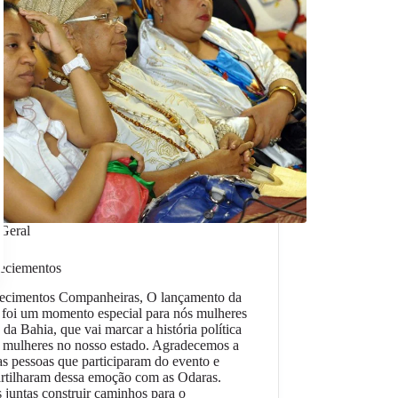
Geral
eciementos
ecimentos Companheiras, O lançamento da
 foi um momento especial para nós mulheres
 da Bahia, que vai marcar a história política
 mulheres no nosso estado. Agradecemos a
as pessoas que participaram do evento e
rtilharam dessa emoção com as Odaras.
juntas construir caminhos para o