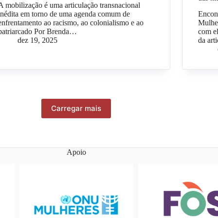
A mobilização é uma articulação transnacional
inédita em torno de uma agenda comum de
Encont
enfrentamento ao racismo, ao colonialismo e ao
Mulhe
patriarcado Por Brenda…
com el
dez 19, 2025
da art
Carregar mais
Apoio