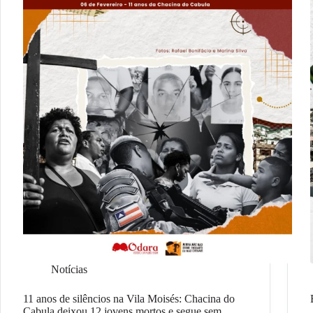
Notícias
11 anos de silêncios na Vila Moisés: Chacina do
Cabula deixou 12 jovens mortos e segue sem