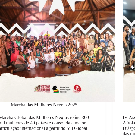
Marcha das Mulheres Negras 2025
Marcha Global das Mulheres Negras reúne 300
IV As
mil mulheres de 40 países e consolida a maior
Afrola
articulação internacional a partir do Sul Global
Diásp
das m