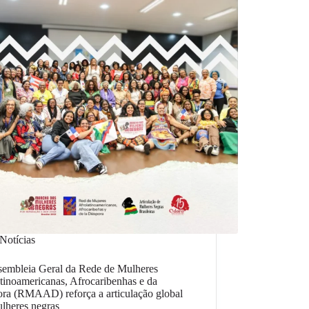
Notícias
sembleia Geral da Rede de Mulheres
tinoamericanas, Afrocaribenhas e da
ora (RMAAD) reforça a articulação global
ulheres negras