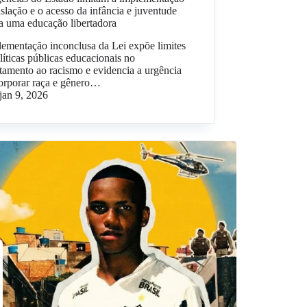
islação e o acesso da infância e juventude
a uma educação libertadora
ementação inconclusa da Lei expõe limites
líticas públicas educacionais no
tamento ao racismo e evidencia a urgência
orporar raça e gênero…
jan 9, 2026