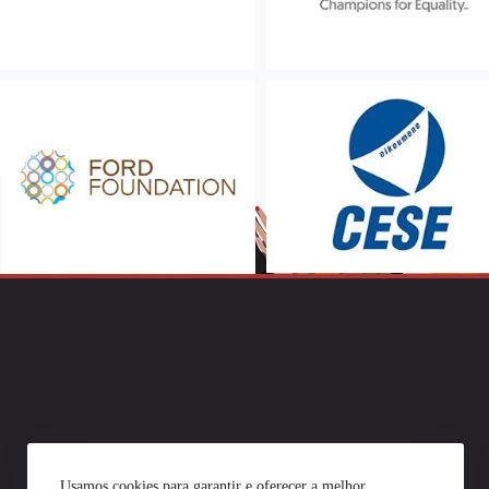
Usamos cookies para garantir e oferecer a melhor