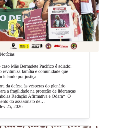
Notícias
o caso Mãe Bernadete Pacífico é adiado;
o revitimiza família e comunidade que
 lutando por justiça
a da defesa às vésperas do plenário
ara a fragilidade na proteção de lideranças
mbolas Redação Afirmativa e Odara* O
mento do assassinato de…
fev 25, 2026