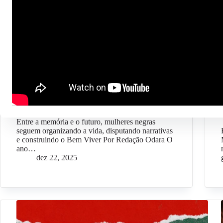
Geral
#OpiniãoOdara – Esperançar para transformar:
Mulheres negras, Reparação e Bem Viver
Entre a memória e o futuro, mulheres negras
seguem organizando a vida, disputando narrativas
e construindo o Bem Viver Por Redação Odara O
ano…
dez 22, 2025