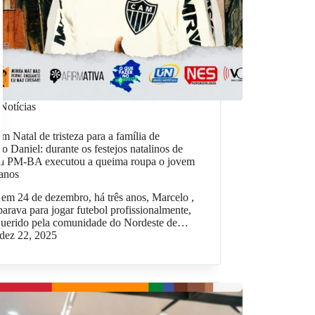
Notícias
m Natal de tristeza para a família de
o Daniel: durante os festejos natalinos de
 a PM-BA executou a queima roupa o jovem
 anos
em 24 de dezembro, há três anos, Marcelo ,
parava para jogar futebol profissionalmente,
 querido pela comunidade do Nordeste de…
dez 22, 2025