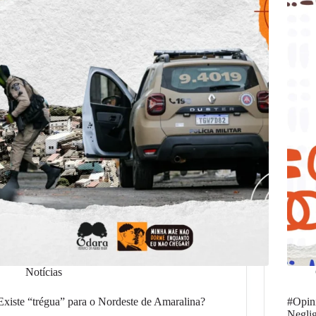
Notícias
Existe “trégua” para o Nordeste de Amaralina?
#Opini
Neglig