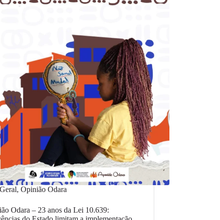
Geral
,
Opinião Odara
ão Odara – 23 anos da Lei 10.639:
ências do Estado limitam a implementação