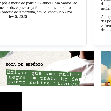
Após a morte do policial Glauber Rosa Santos, ao
da leg
menos doze pessoas já foram mortas no bairro
negra 
Nordeste de Amaralina, em Salvador (BA) Por…
fev 6, 2026
A impl
das po
enfren
de inc