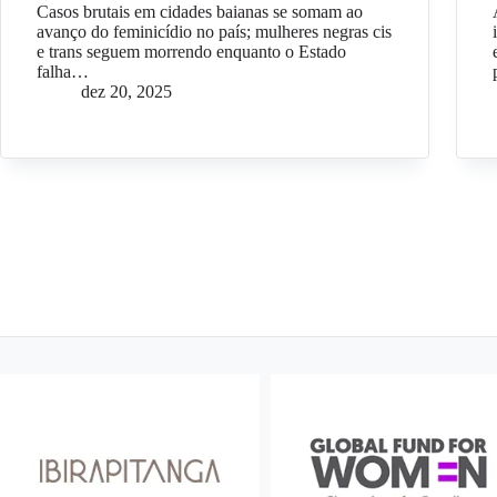
Casos brutais em cidades baianas se somam ao
avanço do feminicídio no país; mulheres negras cis
e trans seguem morrendo enquanto o Estado
falha…
dez 20, 2025