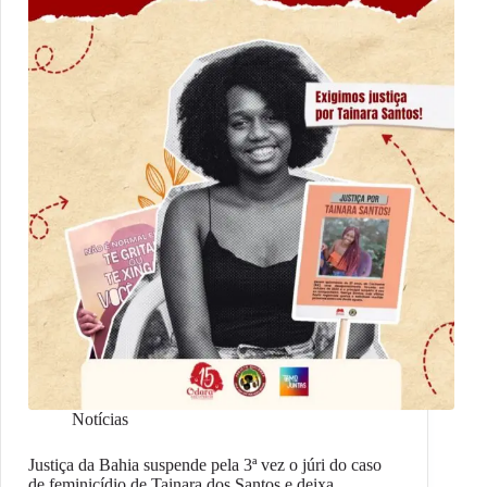
Notícias
Justiça da Bahia suspende pela 3ª vez o júri do caso
de feminicídio de Tainara dos Santos e deixa