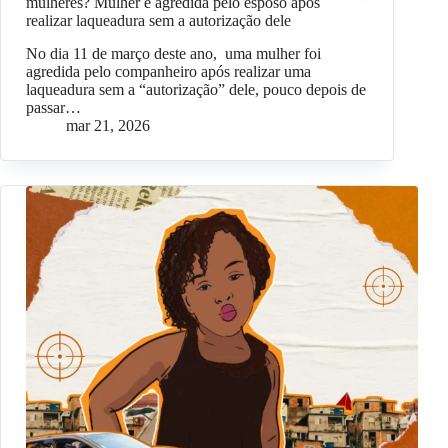
mulheres? Mulher é agredida pelo esposo após
realizar laqueadura sem a autorização dele
No dia 11 de março deste ano, uma mulher foi
agredida pelo companheiro após realizar uma
laqueadura sem a “autorização” dele, pouco depois de
passar…
mar 21, 2026