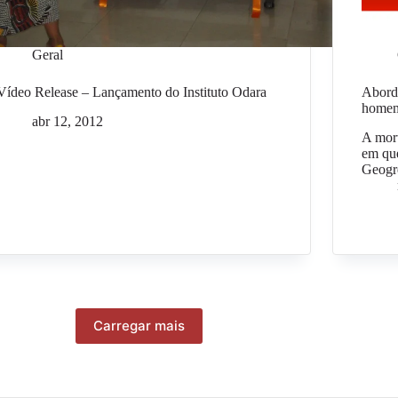
Geral
Vídeo Release – Lançamento do Instituto Odara
Abord
homem
abr 12, 2012
A mort
em que
Geogr
Carregar mais