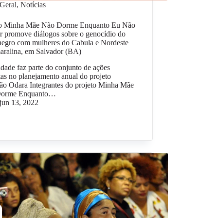
Geral
,
Notícias
to Minha Mãe Não Dorme Enquanto Eu Não
r promove diálogos sobre o genocídio do
negro com mulheres do Cabula e Nordeste
aralina, em Salvador (BA)
idade faz parte do conjunto de ações
tas no planejamento anual do projeto
ão Odara Integrantes do projeto Minha Mãe
Dorme Enquanto…
jun 13, 2022