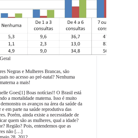
Geral
res Negras e Mulheres Brancas, são
guais no acesso ao pré-natal? Nenhuma
materna a mais!
lle Goes[1] Boas notícias!! O Brasil está
ndo a mortalidade materna. Isso é muito
demonstra os avanços na área da saúde da
 e em parte na saúde reprodutiva das
es. Porém, ainda existe a necessidade de
ficar quem são as mulheres, qual a idade?
or? Região? Pois, entendemos que as
res não […]
maio 28, 2012