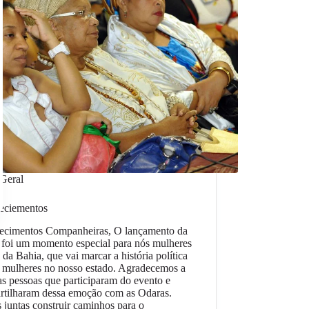
Geral
eciementos
ecimentos Companheiras, O lançamento da
 foi um momento especial para nós mulheres
 da Bahia, que vai marcar a história política
 mulheres no nosso estado. Agradecemos a
as pessoas que participaram do evento e
rtilharam dessa emoção com as Odaras.
juntas construir caminhos para o