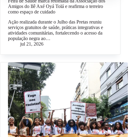
Feira de Saúde marca retomada da Associação dos
Amigos do Ilê Axé Oyá Tolá e reafirma o terreiro
como espaço de cuidado
Ação realizada durante o Julho das Pretas reuniu
serviços gratuitos de saúde, práticas integrativas e
atividades comunitárias, fortalecendo o acesso da
população negra ao…
jul 21, 2026