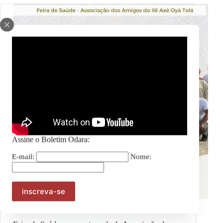
Assine o Boletim Odara:
E-mail:
Nome:
Julho das Pretas
,
Notícias