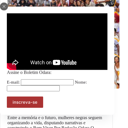
Assine o Boletim Odara:
E-mail:
Nome:
Geral
#OpiniãoOdara – Esperançar para transformar:
Mulheres negras, Reparação e Bem Viver
Entre a memória e o futuro, mulheres negras seguem
organizando a vida, disputando narrativas e
construindo o Bem Viver Por Redação Odara O