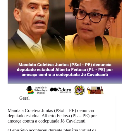
Geral
Mandata Coletiva Juntas (PSol – PE) denuncia
deputado estadual Alberto Feitosa (PL – PE) por
ameaça contra a codeputada Jô Cavalcanti
O episódio aconteceu durante plenária virtual da