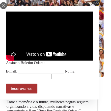
Assine o Boletim Odara:
E-mail:
Nome:
Geral
#OpiniãoOdara – Esperançar para transformar:
Mulheres negras, Reparação e Bem Viver
Entre a memória e o futuro, mulheres negras seguem
organizando a vida, disputando narrativas e
construindo o Bem Viver Por Redação Odara O