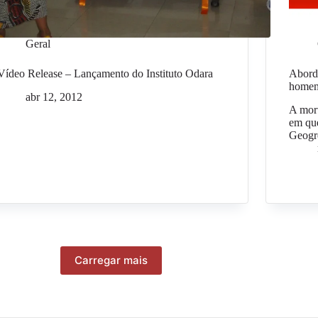
Geral
Vídeo Release – Lançamento do Instituto Odara
Abord
homem
abr 12, 2012
A mort
em que
Geogr
Carregar mais