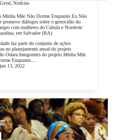
Geral
,
Notícias
to Minha Mãe Não Dorme Enquanto Eu Não
r promove diálogos sobre o genocídio do
negro com mulheres do Cabula e Nordeste
aralina, em Salvador (BA)
idade faz parte do conjunto de ações
tas no planejamento anual do projeto
ão Odara Integrantes do projeto Minha Mãe
Dorme Enquanto…
jun 13, 2022