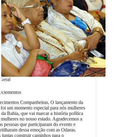
Geral
eciementos
ecimentos Companheiras, O lançamento da
 foi um momento especial para nós mulheres
 da Bahia, que vai marcar a história política
 mulheres no nosso estado. Agradecemos a
as pessoas que participaram do evento e
rtilharam dessa emoção com as Odaras.
juntas construir caminhos para o