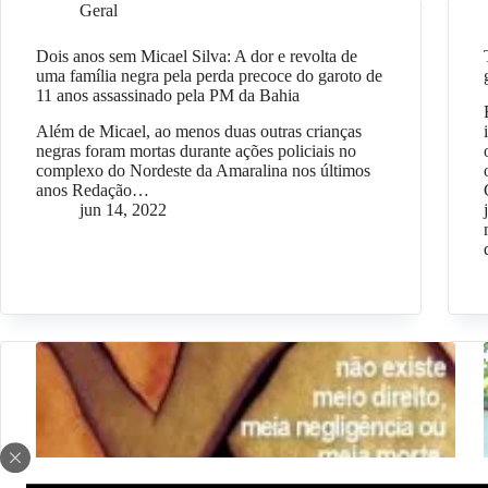
Geral
Dois anos sem Micael Silva: A dor e revolta de
uma família negra pela perda precoce do garoto de
11 anos assassinado pela PM da Bahia
Além de Micael, ao menos duas outras crianças
negras foram mortas durante ações policiais no
complexo do Nordeste da Amaralina nos últimos
anos Redação…
jun 14, 2022