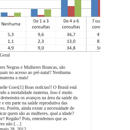
Geral
res Negras e Mulheres Brancas, são
guais no acesso ao pré-natal? Nenhuma
materna a mais!
lle Goes[1] Boas notícias!! O Brasil está
ndo a mortalidade materna. Isso é muito
demonstra os avanços na área da saúde da
 e em parte na saúde reprodutiva das
es. Porém, ainda existe a necessidade de
ficar quem são as mulheres, qual a idade?
or? Região? Pois, entendemos que as
res não […]
maio 28, 2012