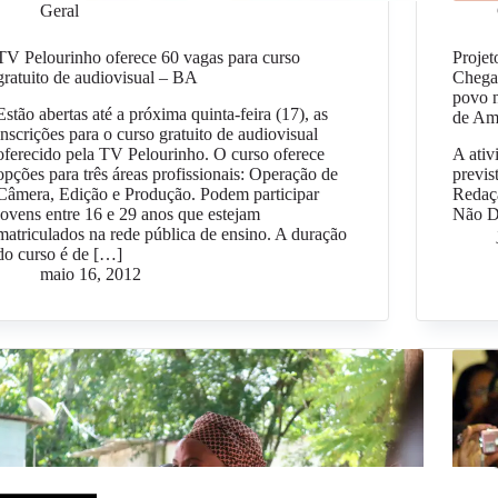
Geral
TV Pelourinho oferece 60 vagas para curso
Proje
gratuito de audiovisual – BA
Chega
povo 
Estão abertas até a próxima quinta-feira (17), as
de Am
inscrições para o curso gratuito de audiovisual
oferecido pela TV Pelourinho. O curso oferece
A ativ
opções para três áreas profissionais: Operação de
previs
Câmera, Edição e Produção. Podem participar
Redaç
jovens entre 16 e 29 anos que estejam
Não 
matriculados na rede pública de ensino. A duração
do curso é de […]
maio 16, 2012