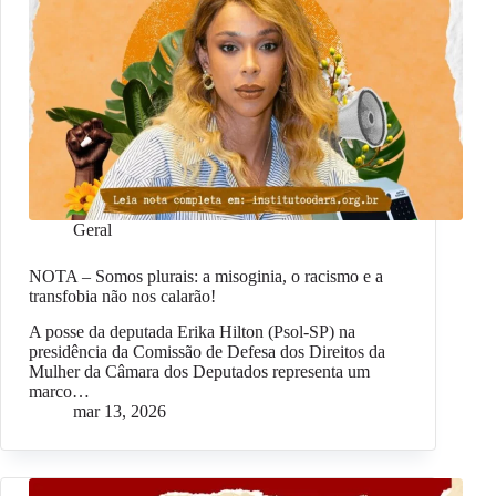
Geral
NOTA – Somos plurais: a misoginia, o racismo e a
transfobia não nos calarão!
A posse da deputada Erika Hilton (Psol-SP) na
presidência da Comissão de Defesa dos Direitos da
Mulher da Câmara dos Deputados representa um
marco…
mar 13, 2026