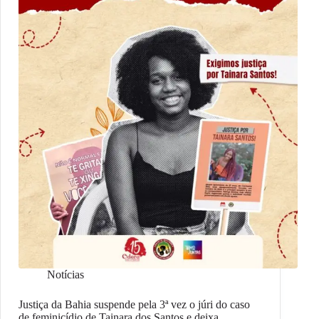
Notícias
Justiça da Bahia suspende pela 3ª vez o júri do caso
de feminicídio de Tainara dos Santos e deixa