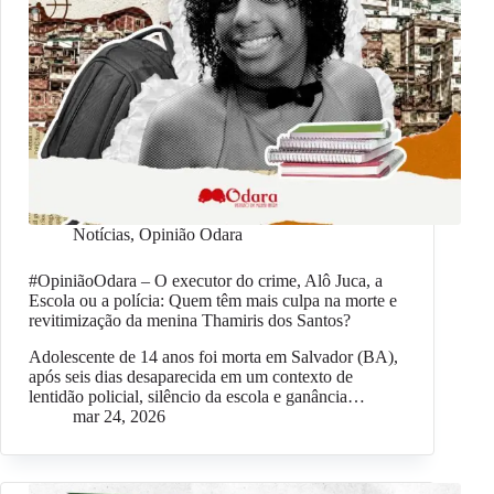
Notícias
,
Opinião Odara
#OpiniãoOdara – O executor do crime, Alô Juca, a
Escola ou a polícia: Quem têm mais culpa na morte e
revitimização da menina Thamiris dos Santos?
Adolescente de 14 anos foi morta em Salvador (BA),
após seis dias desaparecida em um contexto de
lentidão policial, silêncio da escola e ganância…
mar 24, 2026