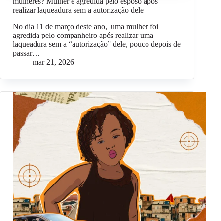
mulheres? Mulher é agredida pelo esposo após
realizar laqueadura sem a autorização dele
No dia 11 de março deste ano, uma mulher foi
agredida pelo companheiro após realizar uma
laqueadura sem a “autorização” dele, pouco depois de
passar…
mar 21, 2026