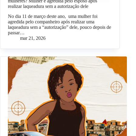
mulheres? Mulher é agredida pelo esposo após
realizar laqueadura sem a autorização dele
No dia 11 de março deste ano, uma mulher foi
agredida pelo companheiro após realizar uma
laqueadura sem a “autorização” dele, pouco depois de
passar…
mar 21, 2026