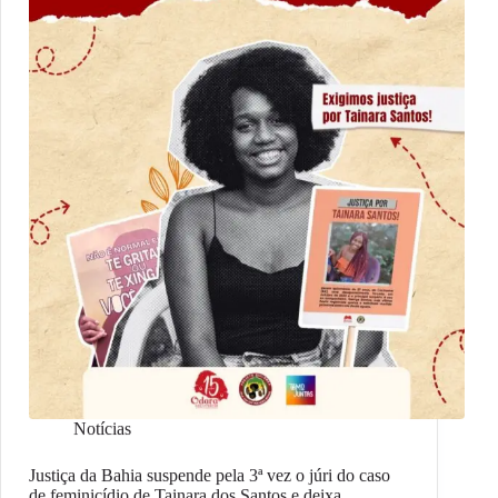
Notícias
Justiça da Bahia suspende pela 3ª vez o júri do caso
de feminicídio de Tainara dos Santos e deixa