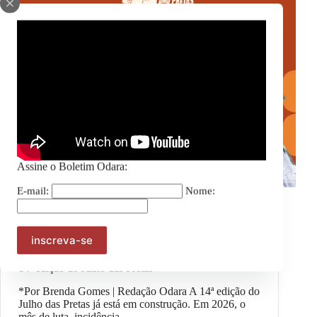
Assine o Boletim Odara:
E-mail:
Nome:
Julho das Pretas
,
Notícias
Estão abertas as inscrições para a Agenda Coletiva da
14ª edição do Julho das Pretas
*Por Brenda Gomes | Redação Odara A 14ª edição do
Julho das Pretas já está em construção. Em 2026, o
mês de luta, incidência…