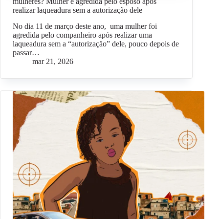
mulheres? Mulher é agredida pelo esposo após
realizar laqueadura sem a autorização dele
No dia 11 de março deste ano, uma mulher foi
agredida pelo companheiro após realizar uma
laqueadura sem a “autorização” dele, pouco depois de
passar…
mar 21, 2026