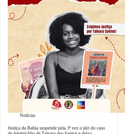
Notícias
Justiça da Bahia suspende pela 3ª vez o júri do caso
de feminicídio de Tainara dos Santos e deixa