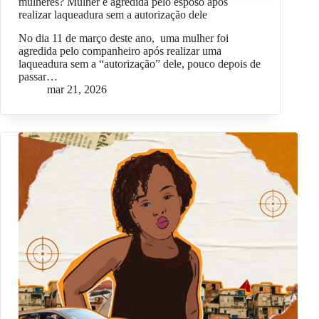
mulheres? Mulher é agredida pelo esposo após
realizar laqueadura sem a autorização dele
No dia 11 de março deste ano, uma mulher foi
agredida pelo companheiro após realizar uma
laqueadura sem a “autorização” dele, pouco depois de
passar…
mar 21, 2026