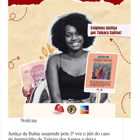
Notícias
Justiça da Bahia suspende pela 3ª vez o júri do caso
de feminicídio de Tainara dos Santos e deixa